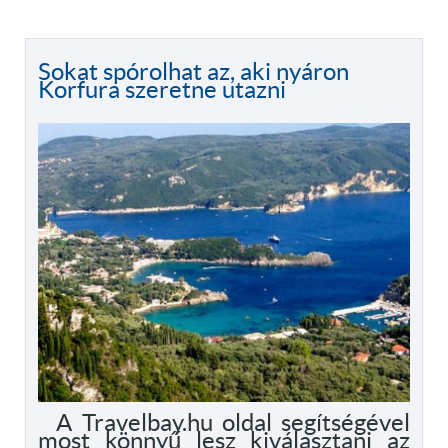
Sokat spórolhat az, aki nyáron
Korfura szeretne utazni
A Travelbay.hu oldal segítségével
most könnyű lesz kiválasztani az