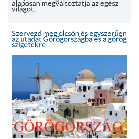
alaposan megváltoztatja az egész
világot.
Szervezd meg olcsón és egyszerűen
az utadat Görögországba és a görög
szigetekre