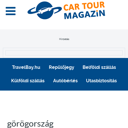
Hirdetés
TravelBay.hu
Repülőjegy
Belföldi szállás
Külföldi szállás
Autóbérlés
Utasbiztosítás
görögország