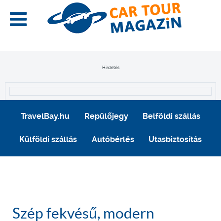
Hirdetés
TravelBay.hu
Repülőjegy
Belföldi szállás
Külföldi szállás
Autóbérlés
Utasbiztosítás
Szép fekvésű, modern