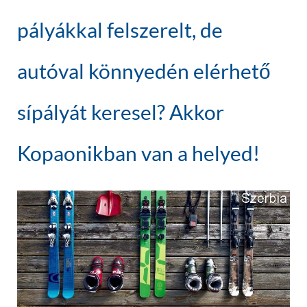
pályákkal felszerelt, de
autóval könnyedén elérhető
sípályát keresel? Akkor
Kopaonikban van a helyed!