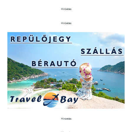
Hirdetés
Hirdetés
Hirdetés