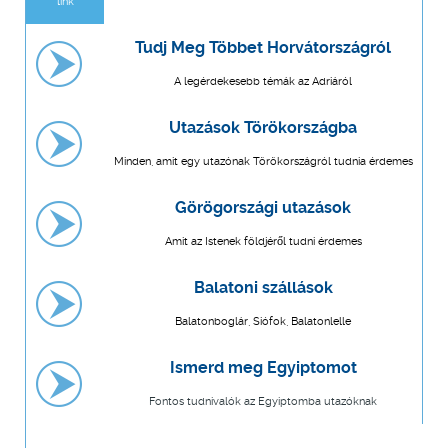
link
Tudj Meg Többet Horvátországról
A legérdekesebb témák az Adriáról
Utazások Törökországba
Minden, amit egy utazónak Törökországról tudnia érdemes
Görögországi utazások
Amit az Istenek földjéről tudni érdemes
Balatoni szállások
Balatonboglár, Siófok, Balatonlelle
Ismerd meg Egyiptomot
Fontos tudnivalók az Egyiptomba utazóknak