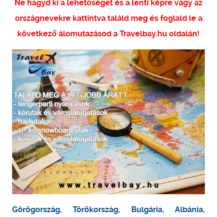
Ne hagyd ki a lehetőséget és a lenti képre vagy az
országnevekre kattintva találd meg és foglald le a
következő álomutazásod a Travelbay.hu oldalán!
Görögország
,
Törökország
,
Bulgária
,
Albánia
,