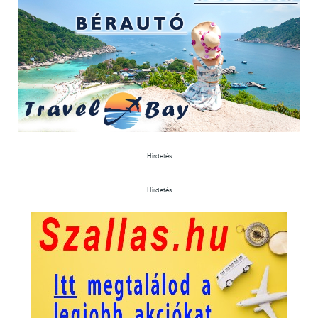
Hirdetés
Hirdetés