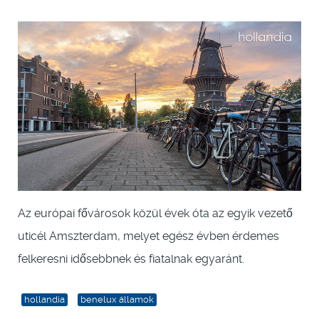
Az európai fővárosok közül évek óta az egyik vezető
uticél Amszterdam, melyet egész évben érdemes
felkeresni idősebbnek és fiatalnak egyaránt.
hollandia
benelux államok