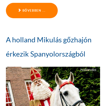
BŐVEBBEN ...
A holland Mikulás gőzhajón
érkezik Spanyolországból