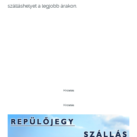
szálláshelyet a legjobb árakon.
Hirdetés
Hirdetés