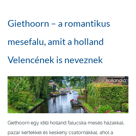
Giethoorn – a romantikus
mesefalu, amit a holland
Velencének is neveznek
Giethoorn egy idilli holland falucska mesés házakkal,
pazar kertekkel és keskeny csatornákkal, ahol a