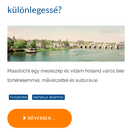
különlegessé?
Maastricht egy meseszép és vidám holland város tele
történelemmel, művészettel és kultúrával.
hollandia
benelux államok
BŐVEBBEN ...