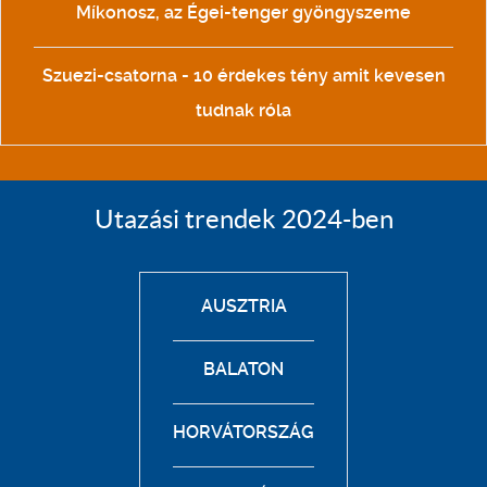
Míkonosz, az Égei-tenger gyöngyszeme
Szuezi-csatorna - 10 érdekes tény amit kevesen
tudnak róla
Utazási trendek 2024-ben
AUSZTRIA
BALATON
HORVÁTORSZÁG