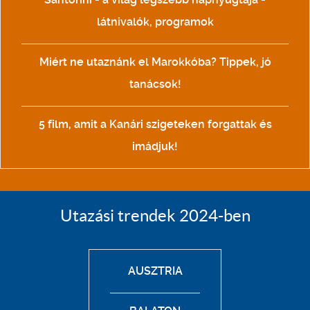
látnivalók, programok
Miért ne utaznánk el Marokkóba? Tippek, jó
tanácsok!
5 film, amit a Kanári szigeteken forgattak és
imádjuk!
Utazási trendek 2024-ben
AUSZTRIA