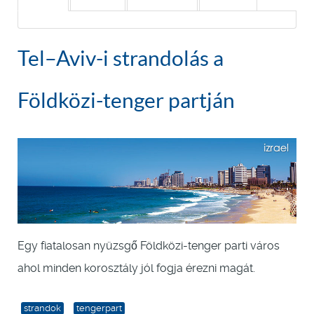
Tel–Aviv-i strandolás a
Földközi-tenger partján
Egy fiatalosan nyüzsgő Földközi-tenger parti város
ahol minden korosztály jól fogja érezni magát.
strandok
tengerpart