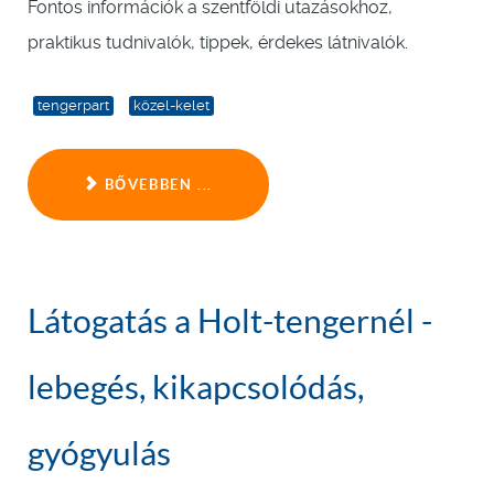
Fontos információk a szentföldi utazásokhoz,
praktikus tudnivalók, tippek, érdekes látnivalók.
tengerpart
közel-kelet
BŐVEBBEN ...
Látogatás a Holt-tengernél -
lebegés, kikapcsolódás,
gyógyulás