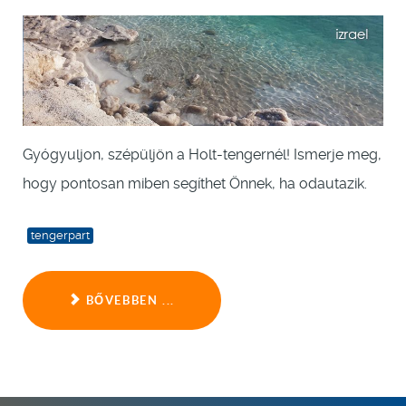
Gyógyuljon, szépüljön a Holt-tengernél! Ismerje meg,
hogy pontosan miben segíthet Önnek, ha odautazik.
tengerpart
BŐVEBBEN ...