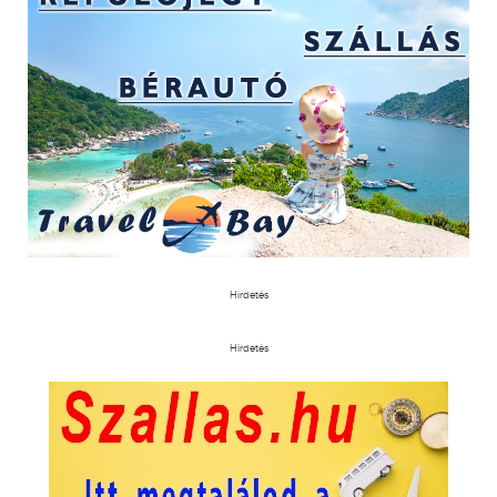
Hirdetés
Hirdetés