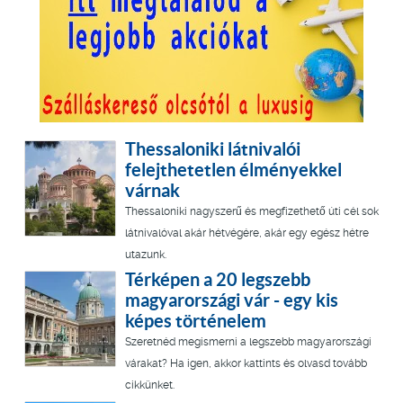
Thessaloniki látnivalói
felejthetetlen élményekkel
várnak
Thessaloniki nagyszerű és megfizethető úti cél sok
látnivalóval akár hétvégére, akár egy egész hétre
utazunk.
Térképen a 20 legszebb
magyarországi vár - egy kis
képes történelem
Szeretnéd megismerni a legszebb magyarországi
várakat? Ha igen, akkor kattints és olvasd tovább
cikkünket.