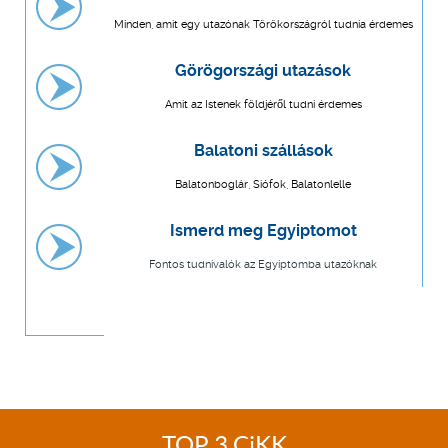
Minden, amit egy utazónak Törökországról tudnia érdemes
Görögországi utazások
Amit az Istenek földjéről tudni érdemes
Balatoni szállások
Balatonboglár, Siófok, Balatonlelle
Ismerd meg Egyiptomot
Fontos tudnivalók az Egyiptomba utazóknak
TOP 3 CiKK