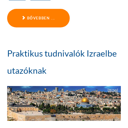
BŐVEBBEN ...
Praktikus tudnivalók Izraelbe
utazóknak