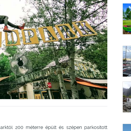
rktól 200 méterre épült és szépen parkosított