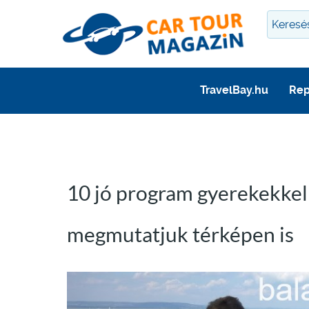
TravelBay.hu
Rep
10 jó program gyerekekkel a
megmutatjuk térképen is