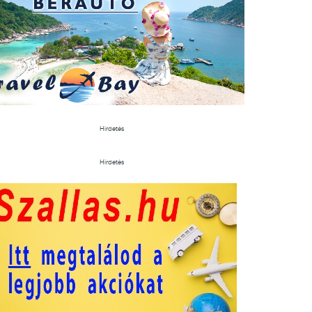
Hirdetés
Hirdetés