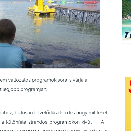
nem változatos programok sora is várja a
 legjobb programjait;
tonhoz, biztosan felvetődik a kérdés hogy mit lehet
l a különféle strandos programokon kívül. A