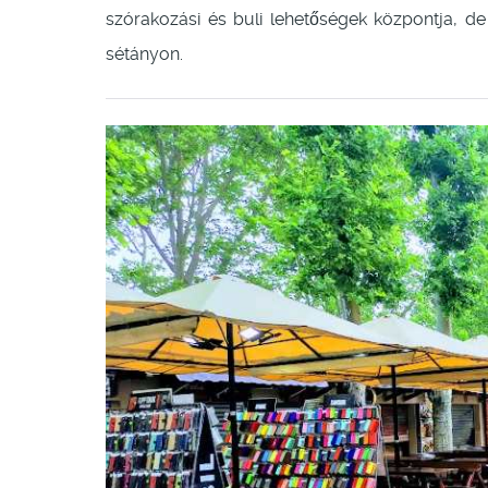
szórakozási és buli lehetőségek központja, de 
sétányon.