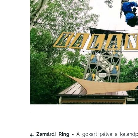
4. Zamárdi Ring
- A gokart pálya a kalandpa