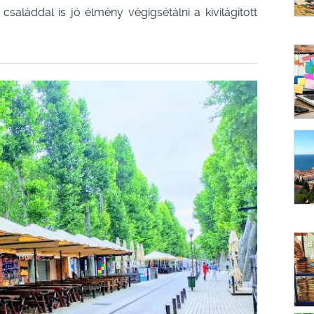
családdal is jó élmény végigsétálni a kivilágított