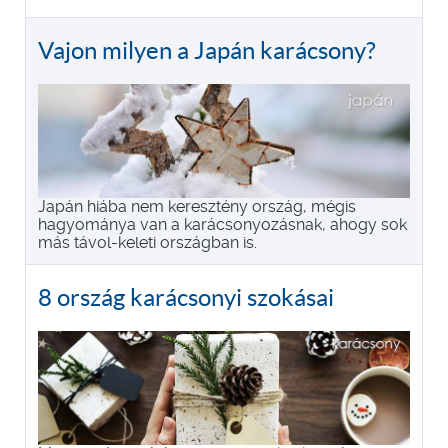
Vajon milyen a Japán karácsony?
Japán hiába nem keresztény ország, mégis
hagyománya van a karácsonyozásnak, ahogy sok
más távol-keleti országban is.
8 ország karácsonyi szokásai