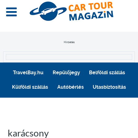
Hirdetés
TravelBay.hu
Repülőjegy
Belföldi szállás
Külföldi szállás
Autóbérlés
Utasbiztosítás
karácsony