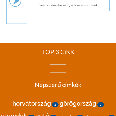
Fontos tudnivalók az Egyiptomba utazóknak
TOP 3 CiKK
Népszerű címkék
horvátország
görögország
2
2