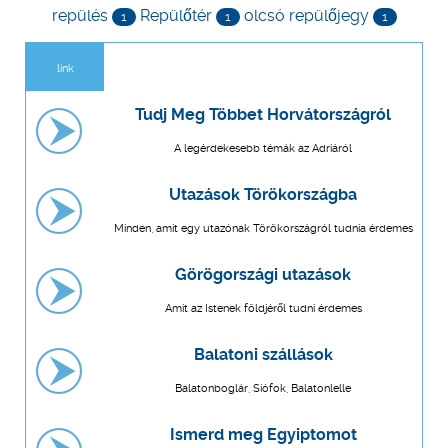
repülés
Repülőtér
olcsó repülőjegy
1
1
1
link
Tudj Meg Többet Horvátországról
A legérdekesebb témák az Adriáról
Utazások Törökországba
Minden, amit egy utazónak Törökországról tudnia érdemes
Görögországi utazások
Amit az Istenek földjéről tudni érdemes
Balatoni szállások
Balatonboglár, Siófok, Balatonlelle
Ismerd meg Egyiptomot