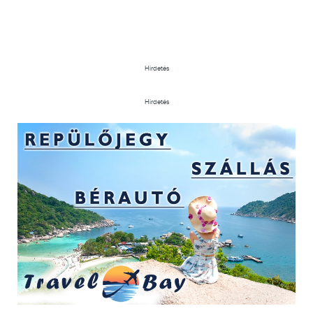
Hirdetés
Hirdetés