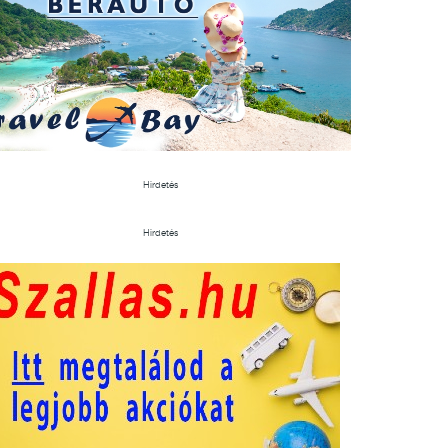
Hirdetés
Hirdetés