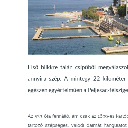
Első blikkre talán csípőből megválaszol
annyira szép. A mintegy 22 kilométer 
egészen egyértelműen a Peljesac-félszige
Az 533 óta fennálló, ám csak az 1699-es kar
tartozó szépséges, valódi dalmát hangulatot