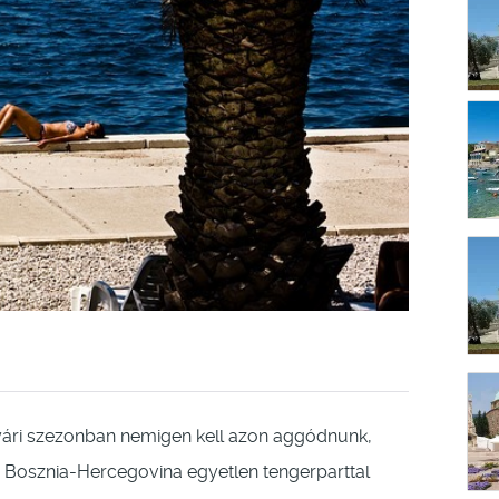
yári szezonban nemigen kell azon aggódnunk,
 Bosznia-Hercegovina egyetlen tengerparttal