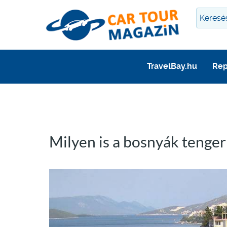
TravelBay.hu
Rep
Milyen is a bosnyák tenger