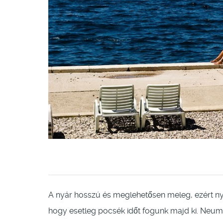
A nyár hosszú és meglehetősen meleg, ezért n
hogy esetleg pocsék időt fogunk majd ki. Neum