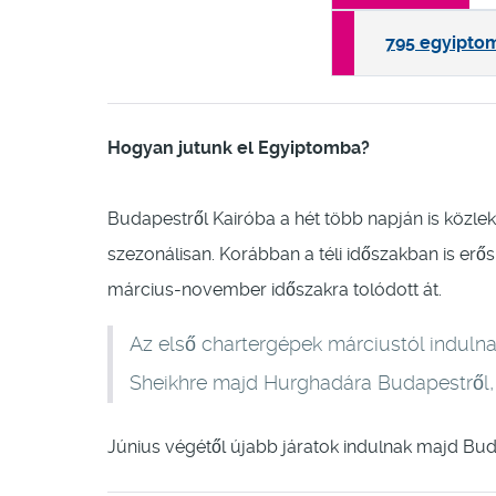
795 egyiptom
Hogyan jutunk el Egyiptomba?
Budapestről Kairóba a hét több napján is közlek
szezonálisan. Korábban a téli időszakban is erős
március-november időszakra tolódott át.
Az első chartergépek márciustól indulna
Sheikhre majd Hurghadára Budapestről, 
Június végétől újabb járatok indulnak majd Bud