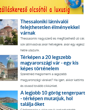
Thessaloniki látnivalói
felejthetetlen élményekkel
várnak
Thessaloniki nagyszerű és megfizethető úti cél
sok látnivalóval akár hétvégére, akár egy egész
hétre utazunk.
Térképen a 20 legszebb
magyarországi vár - egy kis
képes történelem
Szeretnéd megismerni a legszebb
magyarországi várakat? Ha igen, akkor kattints
és olvasd tovább cikkünket.
A legjobb 10 görög tengerpart
- térképen mutatjuk, hol
találja őket