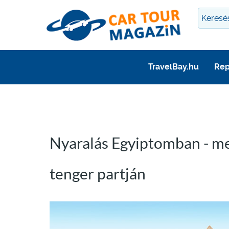
TravelBay.hu
Rep
Nyaralás Egyiptomban - me
tenger partján