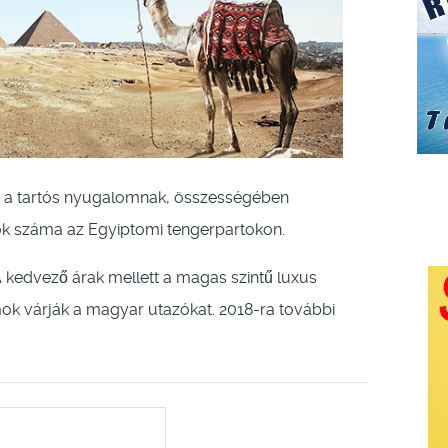
s a tartós nyugalomnak, összességében
zók száma az Egyiptomi tengerpartokon.
 kedvező árak mellett a magas szintű luxus
mok várják a magyar utazókat. 2018-ra további
.