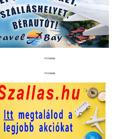
Hirdetés
Hirdetés