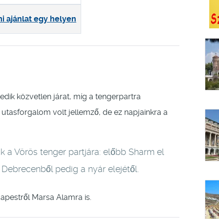
i ajánlat egy helyen
edik közvetlen járat, míg a tengerpartra
 utasforgalom volt jellemző, de ez napjainkra a
k a Vörös tenger partjára: előbb Sharm el
Debrecenből pedig a nyár elejétől.
apestről Marsa Alamra is.