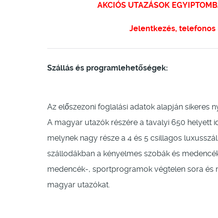
AKCIÓS UTAZÁSOK EGYIPTOMBA it
Jelentkezés, telefonos
Szállás és programlehetőségek:
Az előszezoni foglalási adatok alapján sikeres 
A magyar utazók részére a tavalyi 650 helyett i
melynek nagy része a 4 és 5 csillagos luxusszáll
szállodákban a kényelmes szobák és medencék 
medencék-, sportprogramok végtelen sora és 
magyar utazókat.