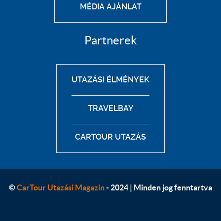
MÉDIA AJÁNLAT
Partnerek
UTAZÁSI ÉLMÉNYEK
TRAVELBAY
CARTOUR UTAZÁS
©
CarTour Utazási Magazin
- 2024 | Minden jog fenntartva