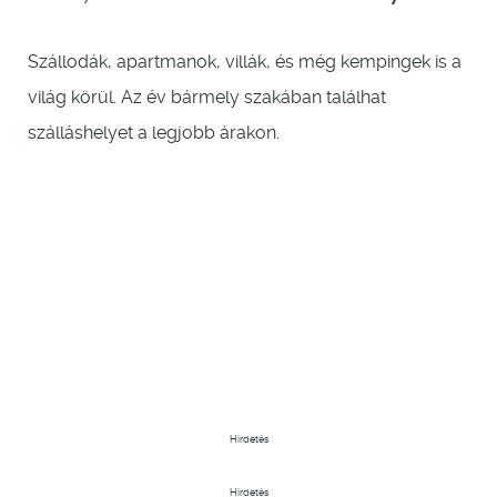
Szállodák, apartmanok, villák, és még kempingek is a
világ körül. Az év bármely szakában találhat
szálláshelyet a legjobb árakon.
Hirdetés
Hirdetés