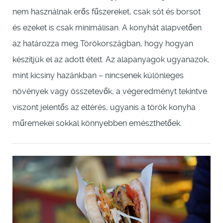
nem használnak erős fűszereket, csak sót és borsot
és ezeket is csak minimálisan. A konyhát alapvetően
az határozza meg Törökországban, hogy hogyan
készítjük el az adott ételt. Az alapanyagok ugyanazok,
mint kicsiny hazánkban – nincsenek különleges
növények vagy összetevők, a végeredményt tekintve
viszont jelentős az eltérés, ugyanis a török konyha
műremekei sokkal könnyebben emészthetőek.