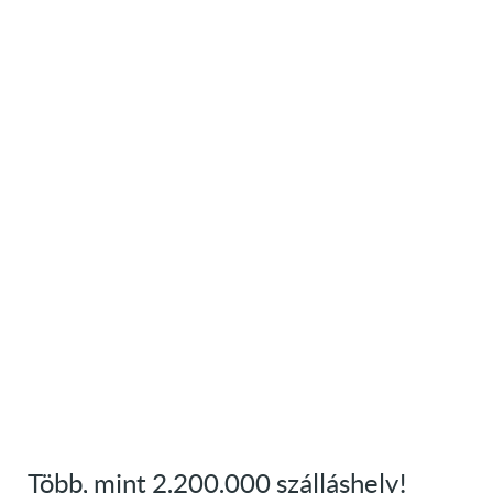
Több, mint 2.200.000 szálláshely!