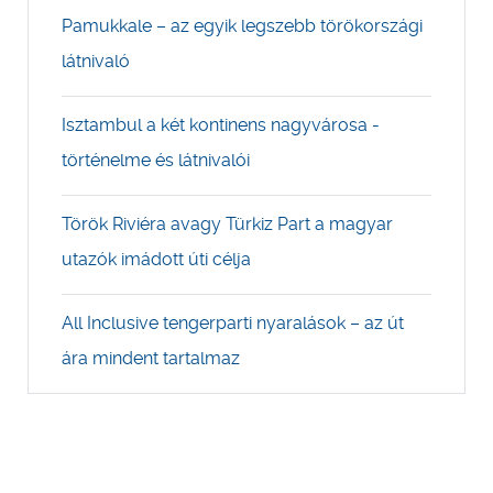
Pamukkale – az egyik legszebb törökországi
látnivaló
Isztambul a két kontinens nagyvárosa -
történelme és látnivalói
Török Riviéra avagy Türkiz Part a magyar
utazók imádott úti célja
All Inclusive tengerparti nyaralások – az út
ára mindent tartalmaz