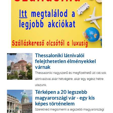
Thessaloniki látnivalói
felejthetetlen élményekkel
várnak
Thessaloniki nagyszerű és megfizethető úti cél sok
látnivalóval akár hétvégére, akár egy egész hétre
utazunk.
Térképen a 20 legszebb
magyarországi vár - egy kis
képes történelem
Szeretnéd megismerni a legszebb magyarországi