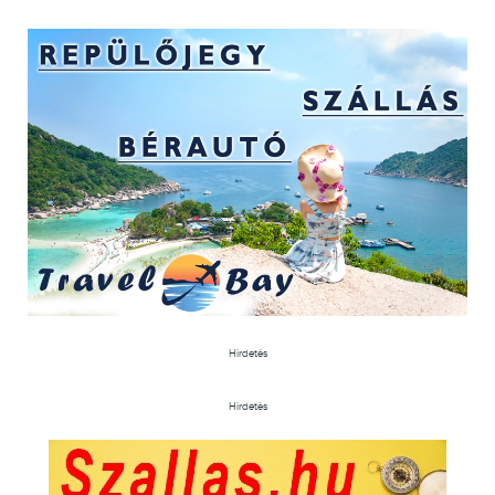
Hirdetés
Hirdetés