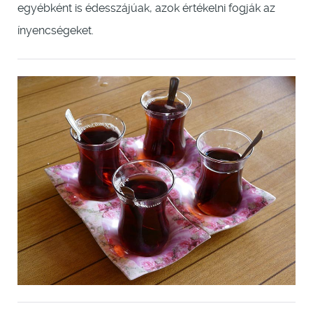
egyébként is édesszájúak, azok értékelni fogják az
ínyencségeket.