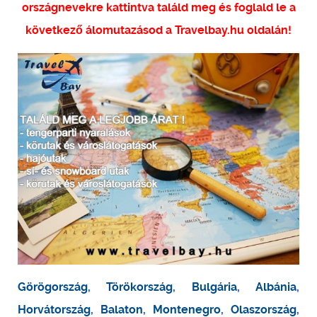
országnevekre kattintva találd meg és foglald le a
következő álomutazásod a Travelbay.hu oldalán!
Görögország
,
Törökország
,
Bulgária
,
Albánia
,
Horvátország
,
Balaton
,
Montenegro
,
Olaszország
,