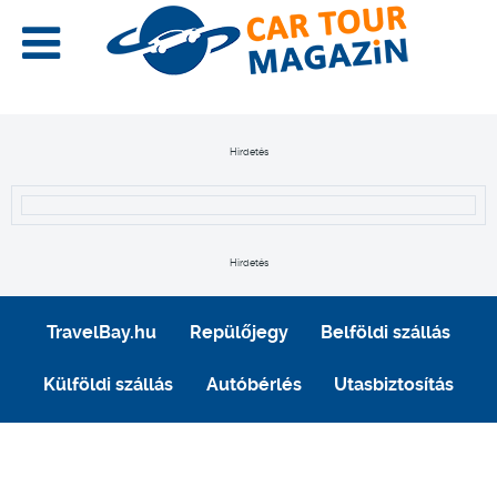
Hirdetés
Hirdetés
TravelBay.hu
Repülőjegy
Belföldi szállás
Külföldi szállás
Autóbérlés
Utasbiztosítás