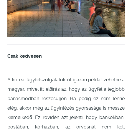
Csak kedvesen
A koreai ügyfélszolgálatokról igazán példát vehetne a
magyar, mivel itt előírás az, hogy az ügyfél a legjobb
bánásmódban részesüljön. Ha pedig ez nem lenne
elég, akkor még az ügyintézés gyorsasága is messze
kiemelkedő. Ez röviden azt jelenti, hogy bankokban,
postában, kórházban, az orvosnál nem kell