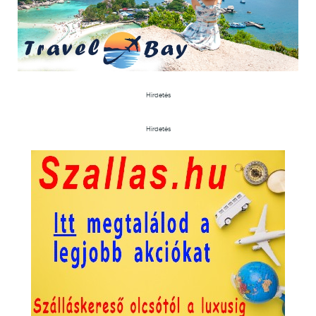
Hirdetés
Hirdetés