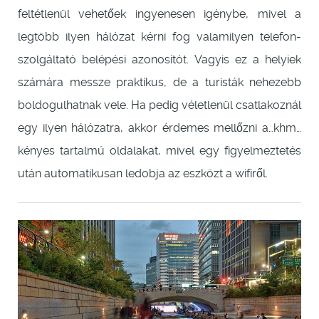
feltétlenül vehetőek ingyenesen igénybe, mivel a
legtöbb ilyen hálózat kérni fog valamilyen telefon-
szolgáltató belépési azonosítót. Vagyis ez a helyiek
számára messze praktikus, de a turisták nehezebb
boldogulhatnak vele. Ha pedig véletlenül csatlakoznál
egy ilyen hálózatra, akkor érdemes mellőzni a…khm…
kényes tartalmú oldalakat, mivel egy figyelmeztetés
után automatikusan ledobja az eszközt a wifiről.