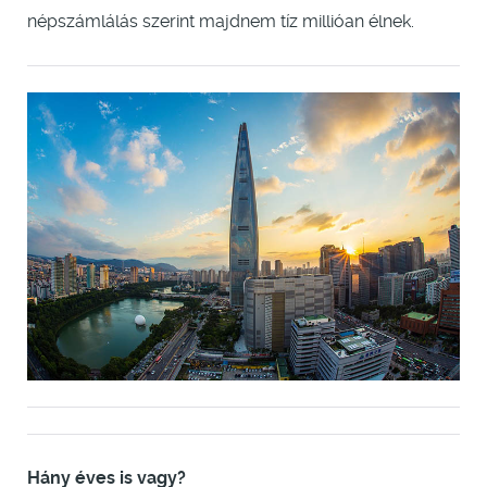
népszámlálás szerint majdnem tíz millióan élnek.
Hány éves is vagy?