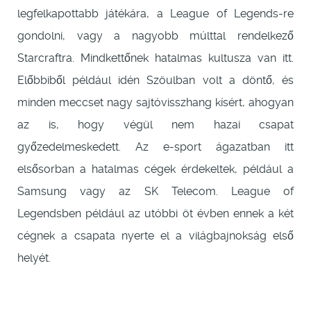
legfelkapottabb játékára, a League of Legends-re
gondolni, vagy a nagyobb múlttal rendelkező
Starcraftra. Mindkettőnek hatalmas kultusza van itt.
Előbbiből például idén Szöulban volt a döntő, és
minden meccset nagy sajtóvisszhang kísért, ahogyan
az is, hogy végül nem hazai csapat
győzedelmeskedett. Az e-sport ágazatban itt
elsősorban a hatalmas cégek érdekeltek, például a
Samsung vagy az SK Telecom. League of
Legendsben például az utóbbi öt évben ennek a két
cégnek a csapata nyerte el a világbajnokság első
helyét.