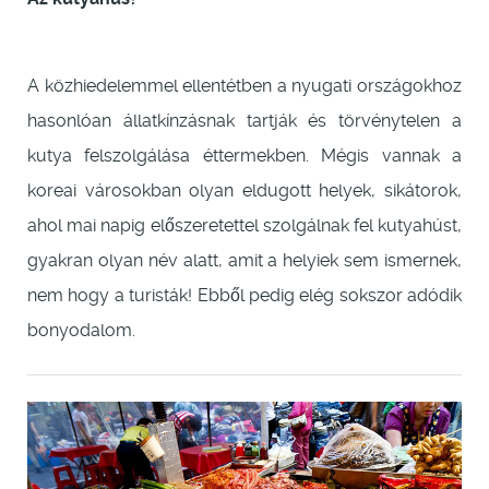
A közhiedelemmel ellentétben a nyugati országokhoz
hasonlóan állatkínzásnak tartják és törvénytelen a
kutya felszolgálása éttermekben. Mégis vannak a
koreai városokban olyan eldugott helyek, sikátorok,
ahol mai napig előszeretettel szolgálnak fel kutyahúst,
gyakran olyan név alatt, amit a helyiek sem ismernek,
nem hogy a turisták! Ebből pedig elég sokszor adódik
bonyodalom.