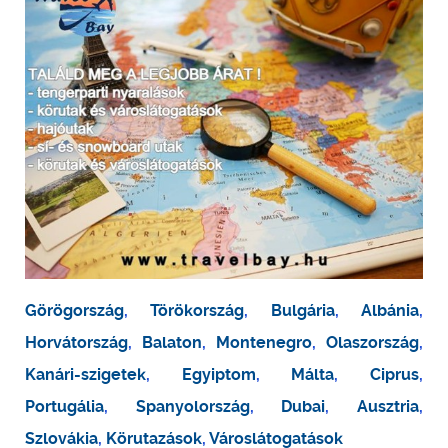
Görögország
,
Törökország
,
Bulgária
,
Albánia
,
Horvátország
,
Balaton
,
Montenegro
,
Olaszország
,
Kanári-szigetek
,
Egyiptom
,
Málta
,
Ciprus
,
Portugália
,
Spanyolország
,
Dubai
,
Ausztria
,
Szlovákia
,
Körutazások
,
Városlátogatások