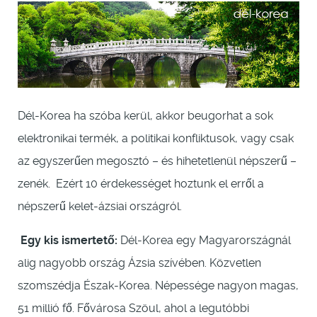
Dél-Korea ha szóba kerül, akkor beugorhat a sok
elektronikai termék, a politikai konfliktusok, vagy csak
az egyszerűen megosztó – és hihetetlenül népszerű –
zenék. Ezért 10 érdekességet hoztunk el erről a
népszerű kelet-ázsiai országról.
Egy kis ismertető:
Dél-Korea egy Magyarországnál
alig nagyobb ország Ázsia szívében. Közvetlen
szomszédja Észak-Korea. Népessége nagyon magas,
51 millió fő. Fővárosa Szöul, ahol a legutóbbi