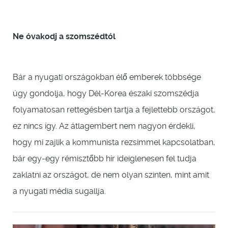
Ne óvakodj a szomszédtól
Bár a nyugati országokban élő emberek többsége
úgy gondolja, hogy Dél-Korea északi szomszédja
folyamatosan rettegésben tartja a fejlettebb országot,
ez nincs így. Az átlagembert nem nagyon érdekli,
hogy mi zajlik a kommunista rezsimmel kapcsolatban,
bár egy-egy rémisztőbb hír ideiglenesen fel tudja
zaklatni az országot, de nem olyan szinten, mint amit
a nyugati média sugallja.