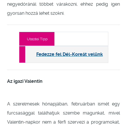
negyedóránál többet várakozni, ehhez pedig igen
gyorsan hozzá lehet szokni.
Utazási Tipp
Fedezze fel Dél-Koreát velünk
Az igazi Valentin
A szerelmesek hónapjában, februárban ismét egy
furcsasággal találhatjuk szembe magunkat, mivel
Valentin-napkor nem a férfi szervezi a programokat,