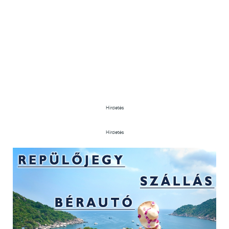
Hirdetés
Hirdetés