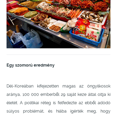
Egy szomorú eredmény
Dél-Koreában kifejezetten magas az öngyilkosok
aránya, 100 000 emberből 29 saját keze által oltja ki
életét. A politikai réteg is felfedezte az ebből adódó
súlyos problémát, és hiába ígérték meg, hogy