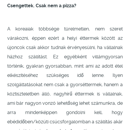
Csengettek. Csak nem a pizza?
A koreaiak többsége türelmetlen, nem szeret
várakozni, éppen ezért a helyi éttermek között az
újoncok csak akkor tudnak érvényesülni, ha vállalnak
házhoz szállítást. Ez egyébként villámgyorsan
történik, gyakran gyorsabban, mint ami az adott étel
elkészítéséhez szükséges idő lenne. Ilyen
szolgáltatásokat nem csak a gyorséttermek, hanem a
köztiszteletben álló, nagyhírű éttermek is vállalnak,
ami bár nagyon vonzó lehetőség lehet számunkra, de
arra mindenképpen gondolni kell, hogy
ebédidőben/közúti csúcsforgalomban a szállítás akár