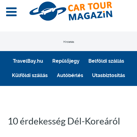
Hirdetés
TravelBay.hu
Repülőjegy
Belföldi szállás
Külföldi szállás
Autóbérlés
Utasbiztosítás
10 érdekesség Dél-Koreáról